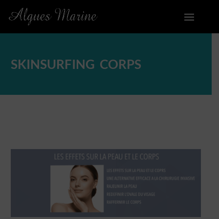
SKINSURFING CORPS