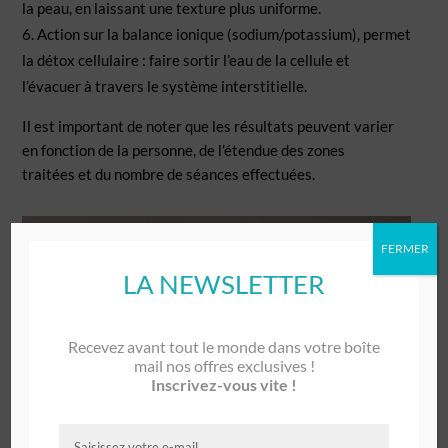
la peau, en laissant une texture plus uniforme.
Action sur la balance ionique (sodium/potassium), permet
la détox cellulaire : faire sortir l’eau de la cellule et
l’évacuer à travers le système interstitielle.
Il est important de noter que les résultats peuvent varier
en fonction de la personne, de l’étendue des zones
traitées et du nombre de séances effectuées.
FERMER
LA NEWSLETTER
Recevez avant tout le monde dans votre boîte
mail nos offres exclusives !
Inscrivez-vous vite !