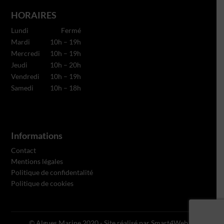
HORAIRES
Lundi
Fermé
Mardi
10h – 19h
Mercredi
10h – 19h
Jeudi
10h – 20h
Vendredi
10h – 19h
Samedi
10h – 18h
Informations
Contact
Mentions légales
Politique de confidentalité
Politique de cookies
© Algues Marine 2020 - Site réalisé par
Smart4Web