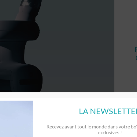
LA NEWSLETTE
Recevez avant tout le monde dans votre boî
exclusives !