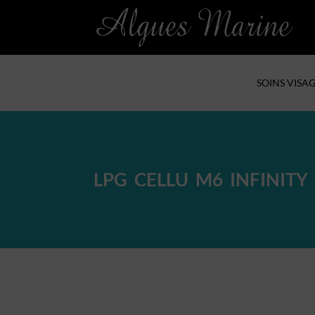
SOINS VISA
LPG CELLU M6 INFINITY