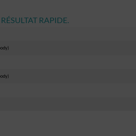
RÉSULTAT RAPIDE.
body)
body)