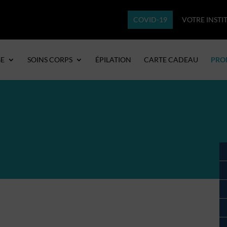
COVID-19
VOTRE INSTI
GE
SOINS CORPS
ÉPILATION
CARTE CADEAU
PRO