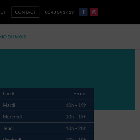
TUT
CONTACT
01 43 04 17 19
MO DU MOIS
Lundi
Fermé
Mardi
10h – 19h
Mercredi
10h – 19h
Jeudi
10h – 20h
Vendredi
10h – 19h