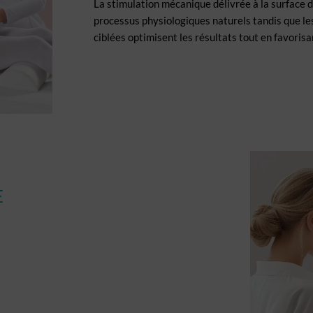
La stimulation mécanique délivrée à la surface d
processus physiologiques naturels tandis que l
ciblées optimisent les résultats tout en favoris
E