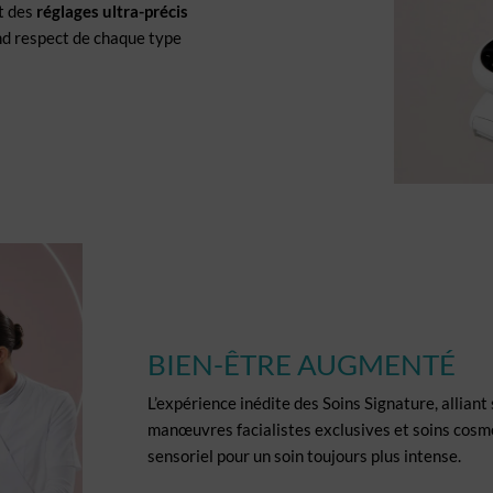
t des
réglages ultra-précis
nd respect de chaque type
BIEN-ÊTRE AUGMENTÉ
L’expérience inédite des Soins Signature, alliant 
manœuvres facialistes exclusives et soins cosmét
sensoriel pour un soin toujours plus intense.