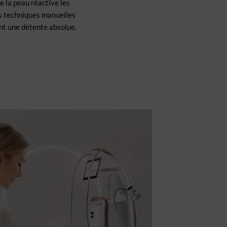
e la peau réactive les
es techniques manuelles
ant une détente absolue.