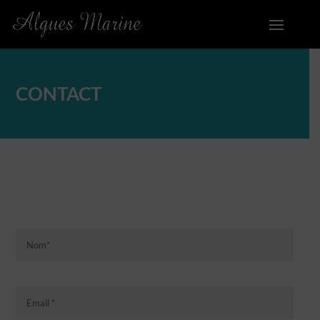
CONTACT