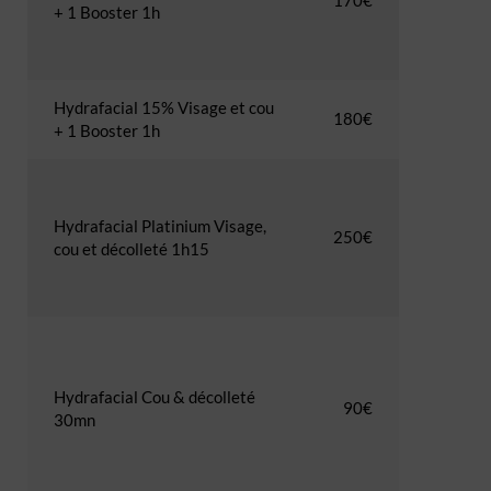
170€
+ 1 Booster 1h
Hydrafacial 15% Visage et cou
180€
+ 1 Booster 1h
Hydrafacial Platinium Visage,
250€
cou et décolleté 1h15
Hydrafacial Cou & décolleté
90€
30mn