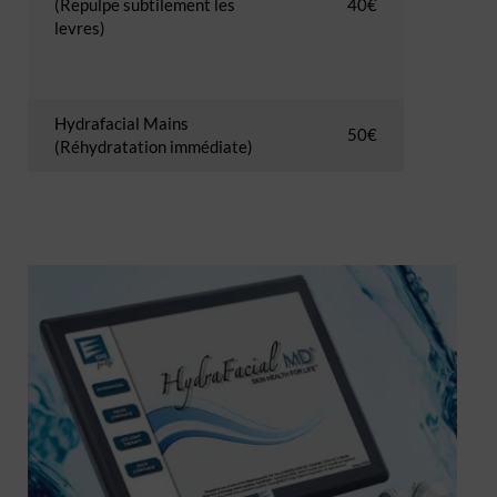
(Repulpe subtilement les
40€
levres)
Hydrafacial Mains
50€
(Réhydratation immédiate)