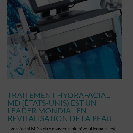
TRAITEMENT HYDRAFACIAL
MD (ÉTATS-UNIS) EST UN
LEADER MONDIAL EN
REVITALISATION DE LA PEAU
Hydrafacial MD, votre nouveau soin révolutionnaire est