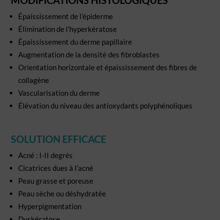
MODIFICATIONS HISTOLOGIQUES
Épaississement de l’épiderme
Élimination de l’hyperkératose
Épaississement du derme papillaire
Augmentation de la densité des fibroblastes
Orientation horizontale et épaississement des fibres de
collagène
Vascularisation du derme
Élévation du niveau des antioxydants polyphénoliques
SOLUTION EFFICACE
Acné : I-II degrés
Cicatrices dues à l’acné
Peau grasse et poreuse
Peau sèche ou déshydratée
Hyperpigmentation
Dyskératose