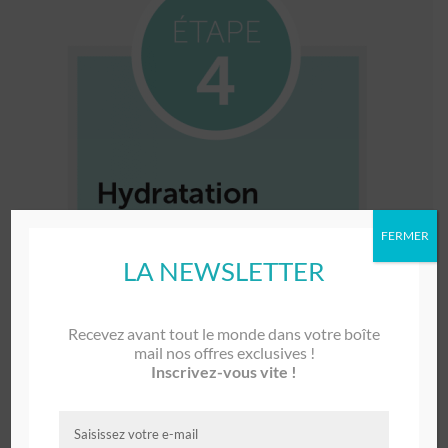
FERMER
LA NEWSLETTER
Recevez avant tout le monde dans votre boîte
mail nos offres exclusives !
Inscrivez-vous vite !