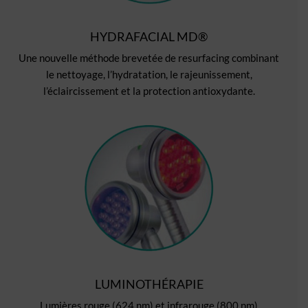
HYDRAFACIAL MD®
Une nouvelle méthode brevetée de resurfacing combinant
le nettoyage, l’hydratation, le rajeunissement,
l’éclaircissement et la protection antioxydante.
LUMINOTHÉRAPIE
Lumières rouge (624 nm) et infrarouge (800 nm)