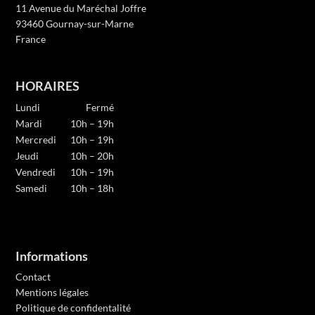
11 Avenue du Maréchal Joffre
93460 Gournay-sur-Marne
France
HORAIRES
Lundi
Fermé
Mardi
10h – 19h
Mercredi
10h – 19h
Jeudi
10h – 20h
Vendredi
10h – 19h
Samedi
10h – 18h
Informations
Contact
Mentions légales
Politique de confidentalité